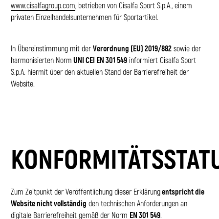
www.cisalfagroup.com
, betrieben von Cisalfa Sport S.p.A., einem
privaten Einzelhandelsunternehmen für Sportartikel.
In Übereinstimmung mit der
Verordnung (EU) 2019/882
sowie der
harmonisierten Norm
UNI CEI EN 301 549
informiert Cisalfa Sport
S.p.A. hiermit über den aktuellen Stand der Barrierefreiheit der
Website.
KONFORMITÄTSSTAT
Zum Zeitpunkt der Veröffentlichung dieser Erklärung
entspricht die
Website nicht vollständig
den technischen Anforderungen an
digitale Barrierefreiheit gemäß der Norm
EN 301 549
.