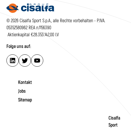
© 2026 Cisalfa Sport S.p.A., alle Rechte vorbehalten - P.IVA.
05352580962 REA n.1156390
Aktienkapital €28.353.142,00 I.V
Folge uns auf:
Kontakt
Jobs
Sitemap
Cisalfa
Sport