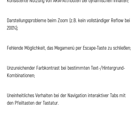
Konsistente Nutzung von ARIA-Attributen bei dynamischen Inhalten;
Darstellungsprobleme beim Zoom (z.B. kein vollständiger Reflow bei
200%);
Fehlende Möglichkeit, das Megamenü per Escape-Taste zu schließen;
Unzureichender Farbkontrast bei bestimmten Text-/Hintergrund-
Kombinationen;
Uneinheitliches Verhalten bei der Navigation interaktiver Tabs mit
den Pfeiltasten der Tastatur.