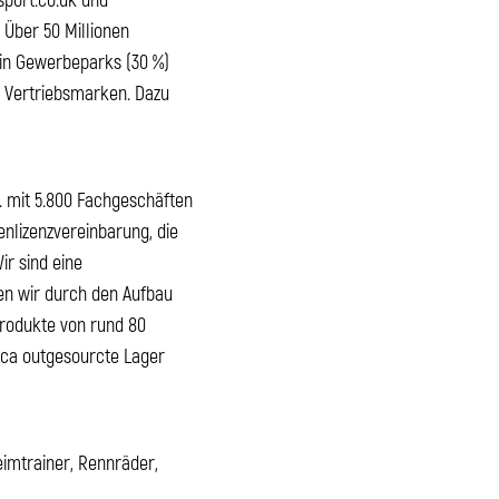
 Über 50 Millionen
 in Gewerbeparks (30 %)
d Vertriebsmarken. Dazu
. mit 5.800 Fachgeschäften
enlizenzvereinbarung, die
ir sind eine
nen wir durch den Aufbau
Produkte von rund 80
tica outgesourcte Lager
eimtrainer, Rennräder,