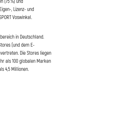
en (75 %) und
igen-, Lizenz- und
SPORT Voswinkel.
bereich in Deutschland.
 Stores (und dem E-
rtreten. Die Stores liegen
ehr als 100 globalen Marken
s 4,5 Millionen.