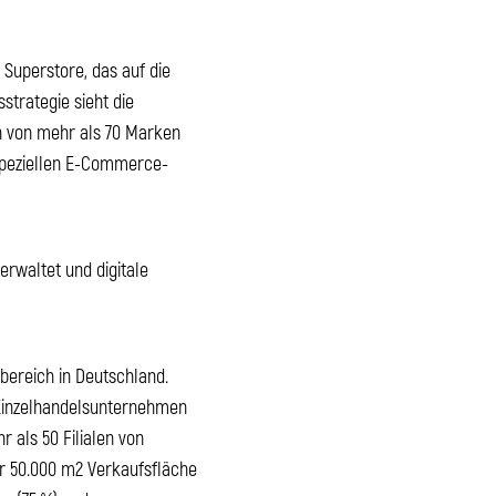
Superstore, das auf die
strategie sieht die
ln von mehr als 70 Marken
n speziellen E-Commerce-
erwaltet und digitale
bereich in Deutschland.
 Einzelhandelsunternehmen
 als 50 Filialen von
r 50.000 m2 Verkaufsfläche