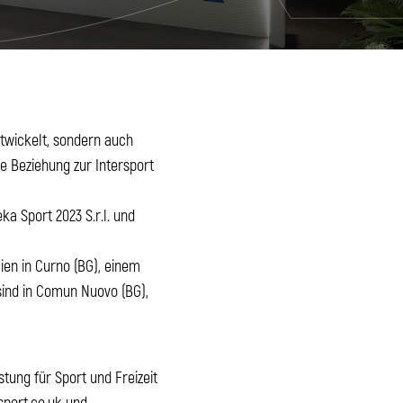
ntwickelt, sondern auch
e Beziehung zur Intersport
deka Sport 2023 S.r.l. und
ien in Curno (BG), einem
sind in Comun Nuovo (BG),
.
tung für Sport und Freizeit
sport.co.uk und