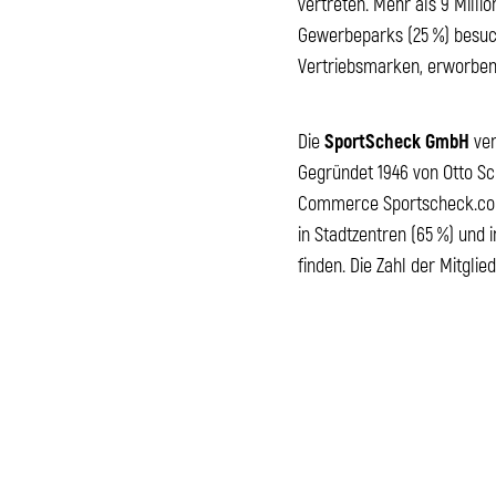
vertreten. Mehr als 9 Mill
Gewerbeparks (25 %) besuch
Vertriebsmarken, erworbe
Die
SportScheck GmbH
ver
Gegründet 1946 von Otto Sch
Commerce Sportscheck.com 
in Stadtzentren (65 %) und
finden. Die Zahl der Mitgl