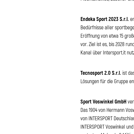
Endeka Sport 2023 S.r.l.
en
Bedürfnisse aller sportbege
Eröffnung von etwa 15 groß
vor. Ziel ist es, bis 2028 
Kanal über Intersport.it nut
Tecnosport 2.0 S.r.l.
ist da
Lösungen für die Gruppe en
Sport Voswinkel GmbH
ver
Das 1904 von Hermann Vosw
von INTERSPORT Deutschland,
INTERSPORT Voswinkel und 