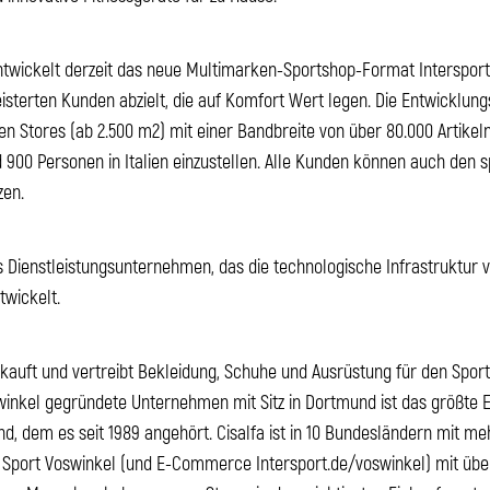
twickelt derzeit das neue Multimarken-Sportshop-Format Intersport 
isterten Kunden abzielt, die auf Komfort Wert legen. Die Entwicklungs
en Stores (ab 2.500 m2) mit einer Bandbreite von über 80.000 Artike
rund 900 Personen in Italien einzustellen. Alle Kunden können auch de
zen.
s Dienstleistungsunternehmen, das die technologische Infrastruktur v
twickelt.
kauft und vertreibt Bekleidung, Schuhe und Ausrüstung für den Sport
inkel gegründete Unternehmen mit Sitz in Dortmund ist das größte
 dem es seit 1989 angehört. Cisalfa ist in 10 Bundesländern mit mehr
Sport Voswinkel (und E-Commerce Intersport.de/voswinkel) mit übe