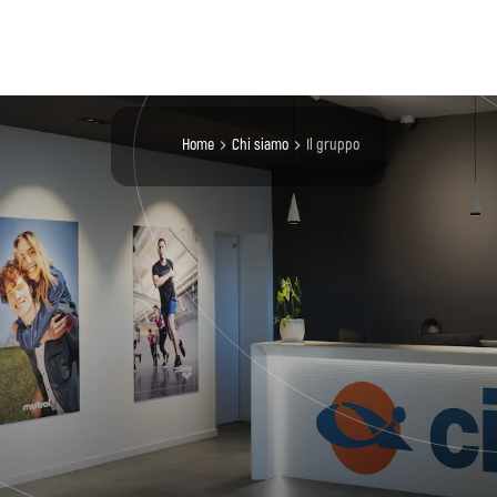
Home
chi siamo
il gruppo