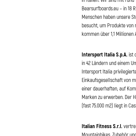
Bearsurfboards.eu – in 18 
Menschen haben unsere Stor
besucht, um Produkte von m
kommen über 1,1 Millionen
Intersport Italia S.p.A.
ist 
in 42 Ländern und einem Ums
Intersport Italia privilegi
Einkaufsgesellschaft von m
einer dauerhaften, auf Kom
Marken zu erwerben. Der Ha
(fast 75.000 m2) liegt in Ca
Italian Fitness S.r.l.
vertre
Mountainbikes, Zubehör und