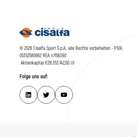
© 2026 Cisalfa Sport S.p.A., alle Rechte vorbehalten - P.IVA.
05352580962 REA n.1156390
Aktienkapital €28.353.142,00 I.V
Folge uns auf: