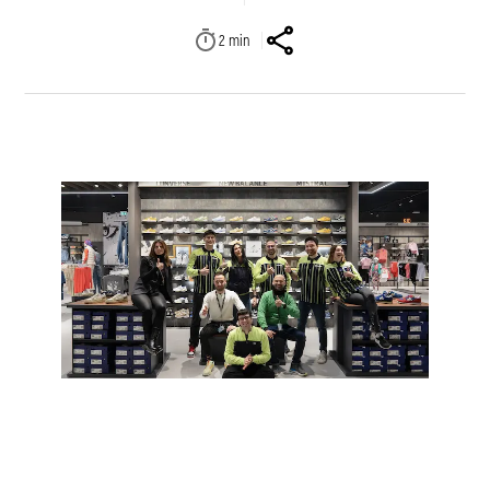
2
min