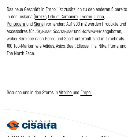
Das neue Geschäft in Empoli ist zusätzlich zu den anderen 6 bereits
in der Toskana (
Arezzo
,
Lido di Camaiore
,
Livorno
,
Lucca
,
Pontedera
und
Siena
) vorhanden: Auf 900 m2 werden Produkte und
Accessoires für
Citywear, Sportswear
und
Activewear
angeboten,
wobei Bereiche nach Genre und Sport unterteilt sind mit mehr als
100 Top-Marken wie Adidas, Asics, Bear, Ellesse, Fila, Nike, Puma und
The North Face.
Besuche uns in den Stores in
Viterbo
und
Empoli
!