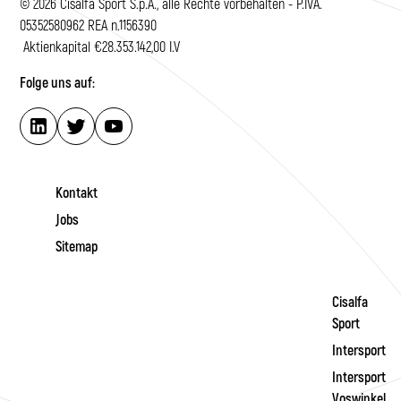
© 2026 Cisalfa Sport S.p.A., alle Rechte vorbehalten - P.IVA.
05352580962 REA n.1156390
Aktienkapital €28.353.142,00 I.V
Folge uns auf:
Kontakt
Jobs
Sitemap
Cisalfa
Sport
Intersport
Intersport
Voswinkel