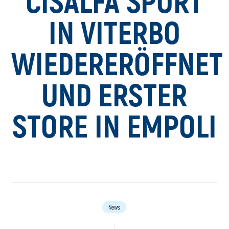
CISALFA SPORT
IN VITERBO
WIEDERERÖFFNET
UND ERSTER
STORE IN EMPOLI
News