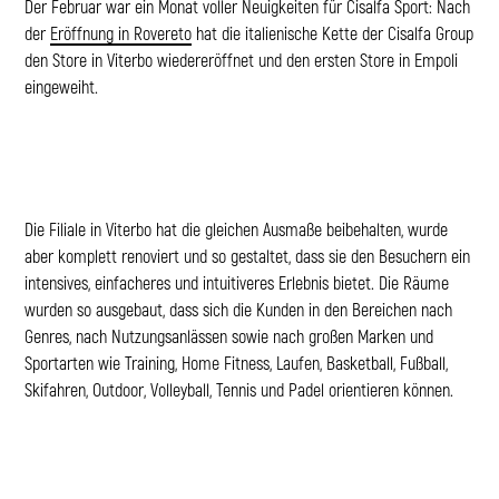
Der Februar war ein Monat voller Neuigkeiten für Cisalfa Sport: Nach
der
Eröffnung in Rovereto
hat die italienische Kette der Cisalfa Group
den Store in Viterbo wiedereröffnet und den ersten Store in Empoli
eingeweiht.
Die Filiale in Viterbo hat die gleichen Ausmaße beibehalten, wurde
aber komplett renoviert und so gestaltet, dass sie den Besuchern ein
intensives, einfacheres und intuitiveres Erlebnis bietet. Die Räume
wurden so ausgebaut, dass sich die Kunden in den Bereichen nach
Genres, nach Nutzungsanlässen sowie nach großen Marken und
Sportarten wie Training, Home Fitness, Laufen, Basketball, Fußball,
Skifahren, Outdoor, Volleyball, Tennis und Padel orientieren können.