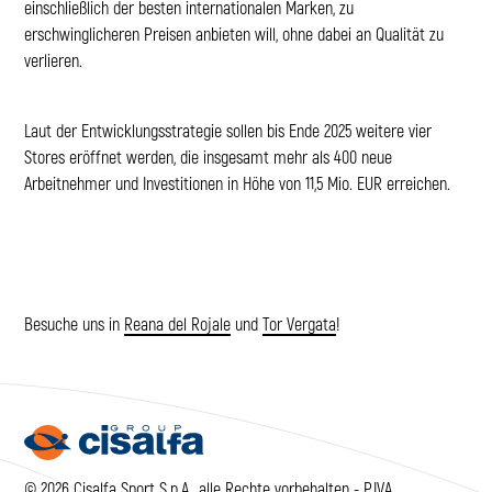
einschließlich der besten internationalen Marken, zu
erschwinglicheren Preisen anbieten will, ohne dabei an Qualität zu
verlieren.
Laut der Entwicklungsstrategie sollen bis Ende 2025 weitere vier
Stores eröffnet werden, die insgesamt mehr als 400 neue
Arbeitnehmer und Investitionen in Höhe von 11,5 Mio. EUR erreichen.
Besuche uns in
Reana del Rojale
und
Tor Vergata
!
© 2026 Cisalfa Sport S.p.A., alle Rechte vorbehalten - P.IVA.