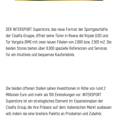
DER INTERSPORT Superstore, das neue Format der Sportgeschäfte
der Cisalfa-Gruppe, öffnet seine Türen in Reana del Rojale (UD) und
Tor Vergata (RM) mit zwei neuen Filialen von 2.800 bzw. 2.500 m2. Die
beiden Stores bieten über 8.000 spezielle Referenzen und Services
für ein intuitives und bequemes Kauferlebnis.
Die beiden offenen Stellen sahen Investitionen in Höhe von rund 2
Millionen Euro und mehr als 100 Einstellungen vor. INTERSPORT
Superstore ist ein strategisches Element im Expansionsplan der
Cisalfa Group, die ihre Präsenz auf dem italienischen Markt ausbauen
will, indem sie eine breitere Palette an Produkten und Zubehör,