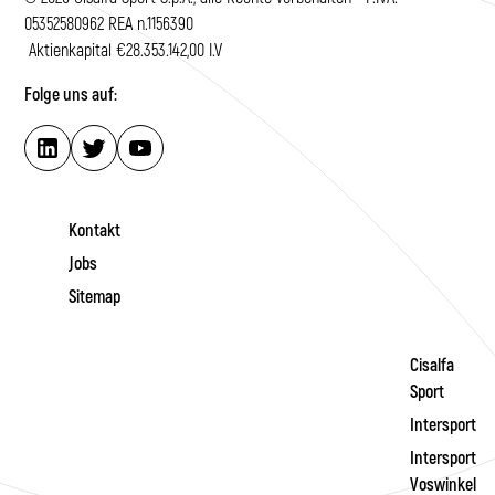
05352580962 REA n.1156390
Aktienkapital €28.353.142,00 I.V
Folge uns auf:
Kontakt
Jobs
Sitemap
Cisalfa
Sport
Intersport
Intersport
Voswinkel