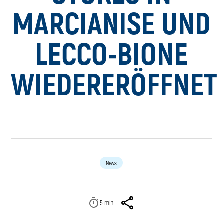
MARCIANISE UND
LECCO-BIONE
WIEDERERÖFFNET
News
5
min