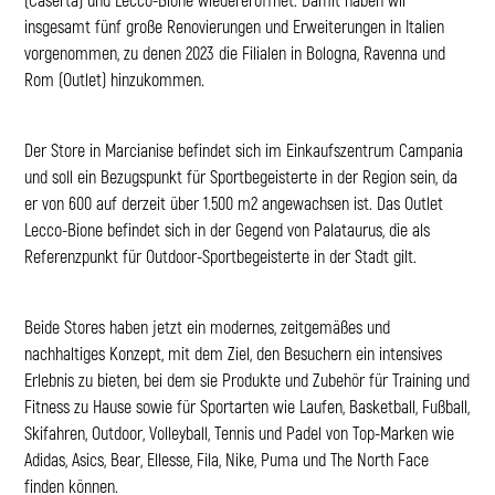
insgesamt fünf große Renovierungen und Erweiterungen in Italien
vorgenommen, zu denen 2023 die Filialen in Bologna, Ravenna und
Rom (Outlet) hinzukommen.
Der Store in Marcianise befindet sich im Einkaufszentrum Campania
und soll ein Bezugspunkt für Sportbegeisterte in der Region sein, da
er von 600 auf derzeit über 1.500 m2 angewachsen ist. Das Outlet
Lecco-Bione befindet sich in der Gegend von Palataurus, die als
Referenzpunkt für Outdoor-Sportbegeisterte in der Stadt gilt.
Beide Stores haben jetzt ein modernes, zeitgemäßes und
nachhaltiges Konzept, mit dem Ziel, den Besuchern ein intensives
Erlebnis zu bieten, bei dem sie Produkte und Zubehör für Training und
Fitness zu Hause sowie für Sportarten wie Laufen, Basketball, Fußball,
Skifahren, Outdoor, Volleyball, Tennis und Padel von Top-Marken wie
Adidas, Asics, Bear, Ellesse, Fila, Nike, Puma und The North Face
finden können.