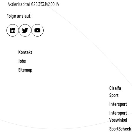
Aktienkapital €28.353.142,00 I.V
Folge uns auf:
Kontakt
Jobs
Sitemap
Cisalfa
Sport
Intersport
Intersport
Voswinkel
SportScheck