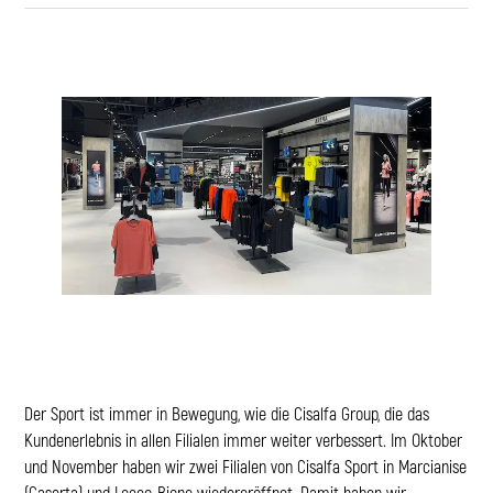
Der Sport ist immer in Bewegung, wie die Cisalfa Group, die das
Kundenerlebnis in allen Filialen immer weiter verbessert. Im Oktober
und November haben wir zwei Filialen von Cisalfa Sport in Marcianise
(Caserta) und Lecco-Bione wiedereröffnet. Damit haben wir