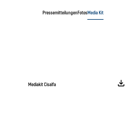
Pressemitteilungen
Fotos
Media Kit
Mediakit Cisalfa