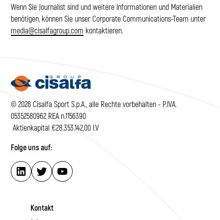
Wenn Sie Journalist sind und weitere Informationen und Materialien
benötigen, können Sie unser Corporate Communications-Team unter
media@cisalfagroup.com
kontaktieren.
© 2026 Cisalfa Sport S.p.A., alle Rechte vorbehalten - P.IVA.
05352580962 REA n.1156390
Aktienkapital €28.353.142,00 I.V
Folge uns auf:
Kontakt