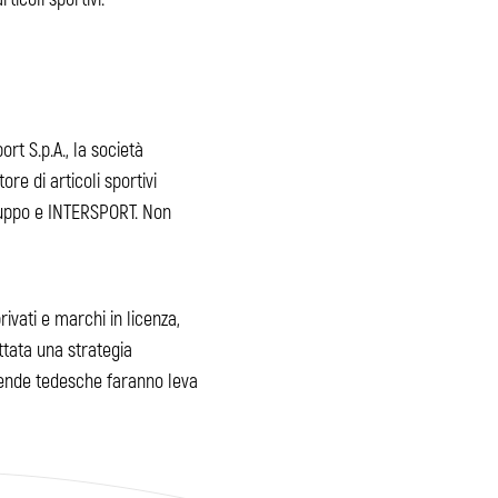
rt S.p.A., la società
re di articoli sportivi
ruppo e INTERSPORT. Non
ivati e marchi in licenza,
ottata una strategia
aziende tedesche faranno leva