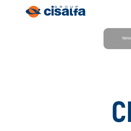
Home
C