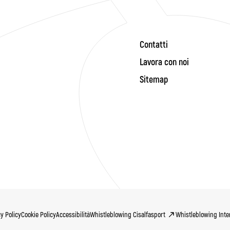
Contatti
Lavora con noi
Sitemap
y Policy
Cookie Policy
Accessibilità
Whistleblowing Cisalfasport
Whistleblowing Inter