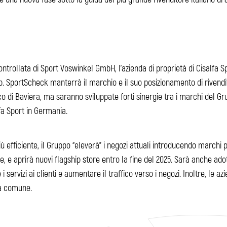
rollata di Sport Voswinkel GmbH, l’azienda di proprietà di Cisalfa Spo
. SportScheck manterrà il marchio e il suo posizionamento di rivendito
di Baviera, ma saranno sviluppate forti sinergie tra i marchi del G
fa Sport in Germania.
efficiente, il Gruppo “eleverà” i negozi attuali introducendo marchi pr
le, e aprirà nuovi flagship store entro la fine del 2025. Sarà anche ad
 servizi ai clienti e aumentare il traffico verso i negozi. Inoltre, le 
ca comune.