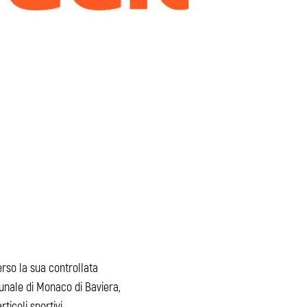
erso la sua controllata
bunale di Monaco di Baviera,
ticoli sportivi.