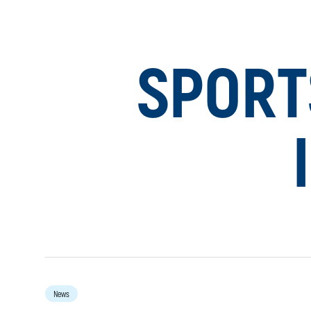
SPORT
News