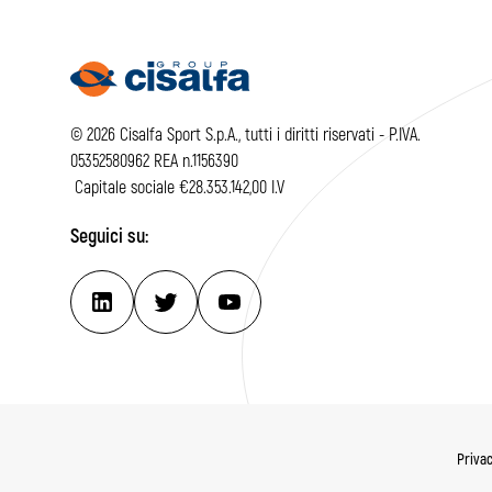
© 2026 Cisalfa Sport S.p.A., tutti i diritti riservati - P.IVA.
05352580962 REA n.1156390
Capitale sociale €28.353.142,00 I.V
Seguici su:
Privac