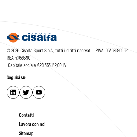
© 2026 Cisalfa Sport S.p.A., tutti i diritti riservati - P.IVA. 05352580962
REA n.1156390
Capitale sociale €28.353.142,00 I.V
Seguici su:
Contatti
Lavora con noi
Sitemap