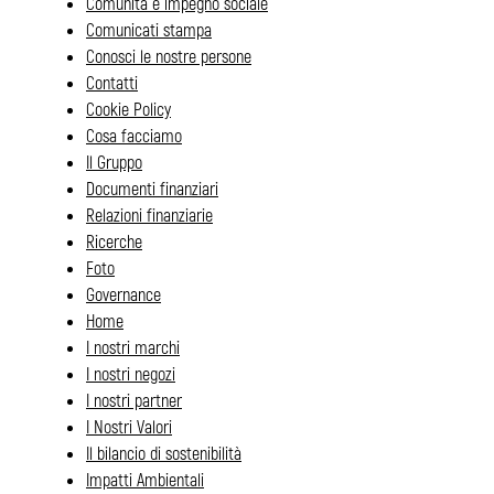
Comunità e impegno sociale
Comunicati stampa
Conosci le nostre persone
Contatti
Cookie Policy
Cosa facciamo
Il Gruppo
Documenti finanziari
Relazioni finanziarie
Ricerche
Foto
Governance
Home
I nostri marchi
I nostri negozi
I nostri partner
I Nostri Valori
Il bilancio di sostenibilità
Impatti Ambientali