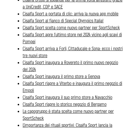
a UniCredit, CDP e SACE
Cisalfa Sport a portata di clic: arriva la nuova app mobile
Cisalfa Sport al fianco di Special Olympics Italia!
Cisalfa Sport scelta come nuovo partner per SportScheck
Cisalfa Sport apre l’ultimo store nel 2024 vicino agli scavi di
Pompei
Cisalfa Sport arriva a Forlì, Cittaducale e Sona: ecco i nostri
tre nuovi store
Cisalfa Sport inaugura a Rovereto il primo nuovo negozio
del 2024
Cisalfa Sport inaugura il primo store a Genova
Cisalfa Sport riapre a Viterbo e inaugura il primo negozio di
Empoli
Cisalfa Sport inaugura il suo primo store a Navacchio
Cisalfa Sport riapre lo storico negozio di Bergamo
La capogruppo è stata scelta come nuovo partner per
SportScheck
L’importanza dei rituali sportivi: Cisalfa Sport lancia la