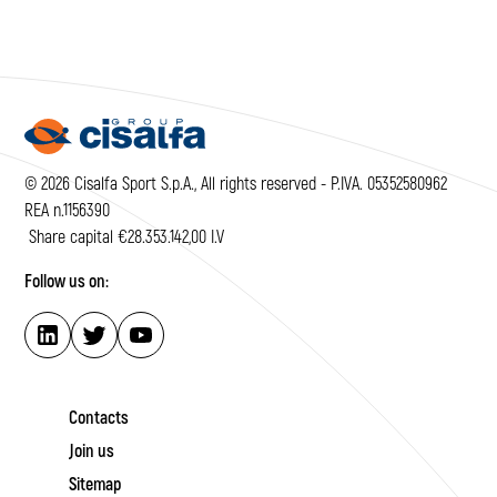
© 2026 Cisalfa Sport S.p.A., All rights reserved - P.IVA. 05352580962
REA n.1156390
Share capital €28.353.142,00 I.V
Follow us on:
Contacts
Join us
Sitemap