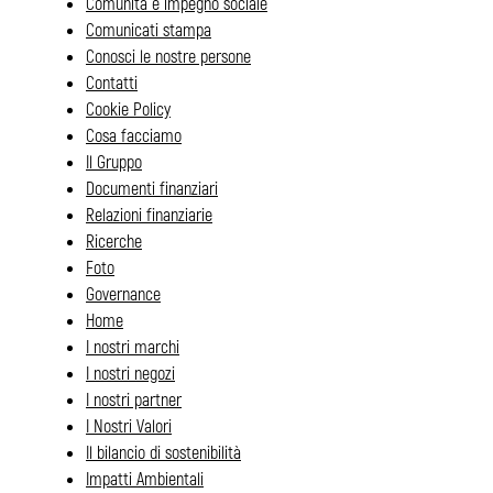
Comunità e impegno sociale
Comunicati stampa
Conosci le nostre persone
Contatti
Cookie Policy
Cosa facciamo
Il Gruppo
Documenti finanziari
Relazioni finanziarie
Ricerche
Foto
Governance
Home
I nostri marchi
I nostri negozi
I nostri partner
I Nostri Valori
Il bilancio di sostenibilità
Impatti Ambientali