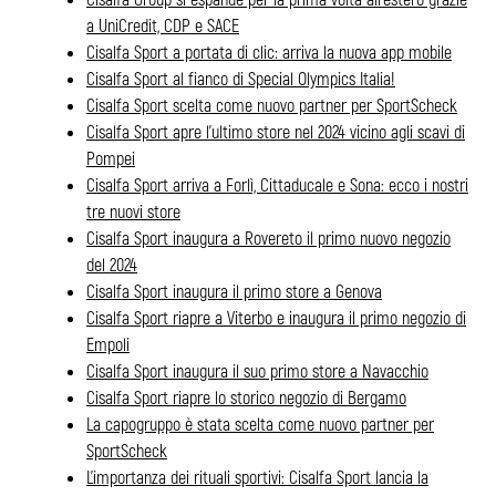
a UniCredit, CDP e SACE
Cisalfa Sport a portata di clic: arriva la nuova app mobile
Cisalfa Sport al fianco di Special Olympics Italia!
Cisalfa Sport scelta come nuovo partner per SportScheck
Cisalfa Sport apre l’ultimo store nel 2024 vicino agli scavi di
Pompei
Cisalfa Sport arriva a Forlì, Cittaducale e Sona: ecco i nostri
tre nuovi store
Cisalfa Sport inaugura a Rovereto il primo nuovo negozio
del 2024
Cisalfa Sport inaugura il primo store a Genova
Cisalfa Sport riapre a Viterbo e inaugura il primo negozio di
Empoli
Cisalfa Sport inaugura il suo primo store a Navacchio
Cisalfa Sport riapre lo storico negozio di Bergamo
La capogruppo è stata scelta come nuovo partner per
SportScheck
L’importanza dei rituali sportivi: Cisalfa Sport lancia la