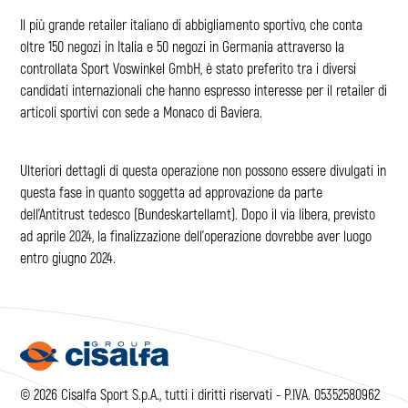
Il più grande retailer italiano di abbigliamento sportivo, che conta
oltre 150 negozi in Italia e 50 negozi in Germania attraverso la
controllata Sport Voswinkel GmbH, è stato preferito tra i diversi
candidati internazionali che hanno espresso interesse per il retailer di
articoli sportivi con sede a Monaco di Baviera.
Ulteriori dettagli di questa operazione non possono essere divulgati in
questa fase in quanto soggetta ad approvazione da parte
dell’Antitrust tedesco (Bundeskartellamt). Dopo il via libera, previsto
ad aprile 2024, la finalizzazione dell’operazione dovrebbe aver luogo
entro giugno 2024.
© 2026 Cisalfa Sport S.p.A., tutti i diritti riservati - P.IVA. 05352580962