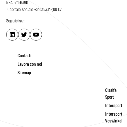
REA n.1156390
Capitale sociale €28.353.142,00 I.V
Seguici su:
Contatti
Lavora con noi
Sitemap
Cisalfa
Sport
Intersport
Intersport
Voswinkel